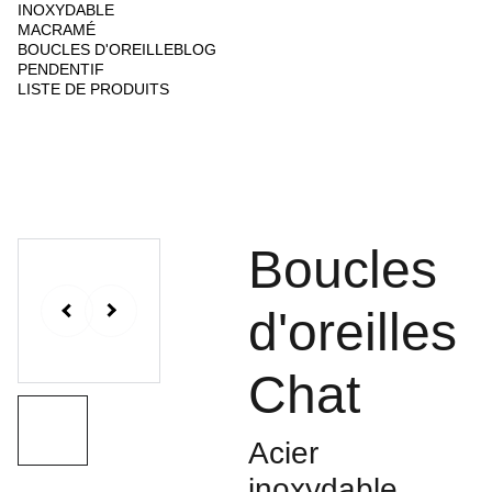
INOXYDABLE
MACRAMÉ
BOUCLES D'OREILLE
BLOG
PENDENTIF
LISTE DE PRODUITS
Boucles
d'oreilles
Chat
Acier
inoxydable,