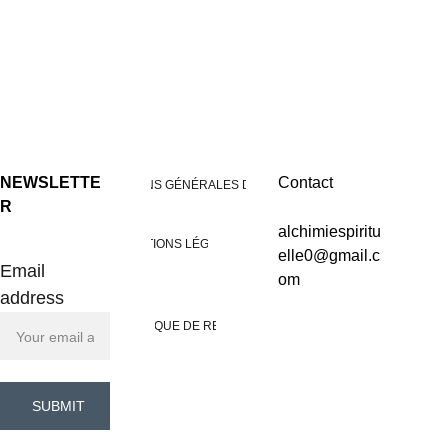
NEWSLETTE
Contact
CONDITIONS GÉNÉRALES DE VENTES
R
alchimiespiritu
MENTIONS LÉGALES
elle0@gmail.c
Email
om
address
POLITIQUE DE RETOUR
SUBMIT