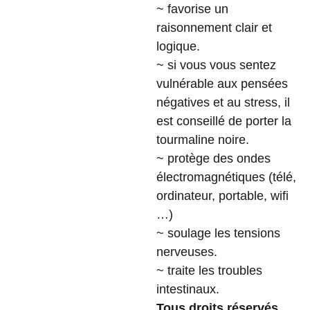
~ favorise un
raisonnement clair et
logique.
~ si vous vous sentez
vulnérable aux pensées
négatives et au stress, il
est conseillé de porter la
tourmaline noire.
~ protège des ondes
électromagnétiques (télé,
ordinateur, portable, wifi
…)
~ soulage les tensions
nerveuses.
~ traite les troubles
intestinaux.
Tous droits réservés.