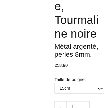
e,
Tourmali
ne noire
Métal argenté,
perles 8mm.
€18.90
Taille de poignet
-
+