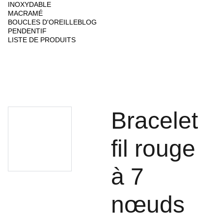
INOXYDABLE
MACRAMÉ
BOUCLES D'OREILLE
BLOG
PENDENTIF
LISTE DE PRODUITS
Bracelet
fil rouge
à 7
nœuds