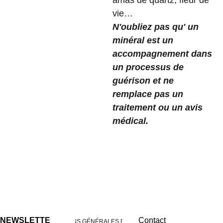
amas de quartz, fleur de
vie…
N'oubliez pas qu' un
minéral est un
accompagnement dans
un processus de
guérison et ne
remplace pas un
traitement ou un avis
médical.
NEWSLETTE
Contact
CONDITIONS GÉNÉRALES DE VENTES