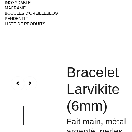
INOXYDABLE
MACRAMÉ
BOUCLES D'OREILLE
BLOG
PENDENTIF
LISTE DE PRODUITS
Bracelet
Larvikite
(6mm)
Fait main, métal
argenté, perles