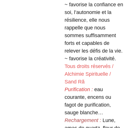
~ favorise la confiance en
soi, l’autonomie et la
résilience, elle nous
rappelle que nous
sommes suffisamment
forts et capables de
relever les défis de la vie.
~ favorise la créativité.
Tous droits réservés /
Alchimie Spirituelle /
Sand Rã
Purification :
eau
courante, encens ou
fagot de purification,
sauge blanche…
Rechargement :
Lune,