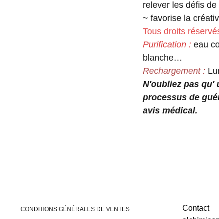
relever les défis de 
~ favorise la créativ
Tous droits réservés
Purification :
eau co
blanche…
Rechargement :
Lun
N'oubliez pas qu'
processus de guér
avis médical.
Contact
CONDITIONS GÉNÉRALES DE VENTES