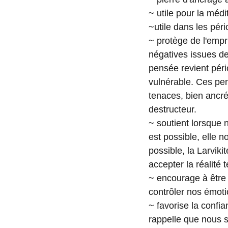
~ utile pour la médi
~utile dans les pér
~ protège de l'empr
négatives issues de
pensée revient péri
vulnérable. Ces pe
tenaces, bien ancré
destructeur.
~ soutient lorsque 
est possible, elle 
possible, la Larviki
accepter la réalité t
~ encourage à être
contrôler nos émoti
~ favorise la confia
rappelle que nous 