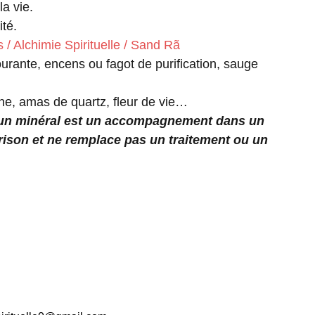
la vie.
ité.
 / Alchimie Spirituelle / Sand Rã
urante, encens ou fagot de purification, sauge
e, amas de quartz, fleur de vie…
 un minéral est un accompagnement dans un
ison et ne remplace pas un traitement ou un