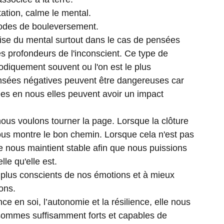
tation, calme le mental.
iodes de bouleversement.
ise du mental surtout dans le cas de pensées
s profondeurs de l'inconscient. Ce type de
odiquement souvent ou l'on est le plus
nsées négatives peuvent être dangereuses car
es en nous elles peuvent avoir un impact
nous voulons tourner la page. Lorsque la clôture
nous montre le bon chemin. Lorsque cela n'est pas
te nous maintient stable afin que nous puissions
elle qu'elle est.
 plus conscients de nos émotions et à mieux
ons.
nce en soi, l’autonomie et la résilience, elle nous
sommes suffisamment forts et capables de