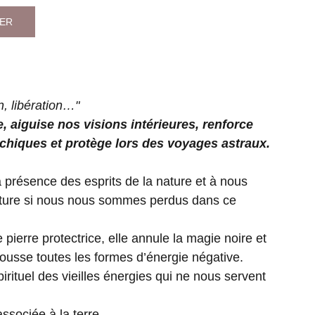
IER
n, libération…"
 aiguise nos visions intérieures, renforce
chiques et protège lors des voyages astraux.
la présence des esprits de la nature et à nous
ature si nous nous sommes perdus dans ce
ne pierre protectrice, elle annule la magie noire et
pousse toutes les formes d’énergie négative.
pirituel des vieilles énergies qui ne nous servent
ssociée à la terre.