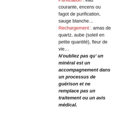
Purification :
eau
courante, encens ou
fagot de purification,
sauge blanche…
Rechargement :
amas de
quartz, aube (soleil en
petite quantité), fleur de
vie…
N'oubliez pas qu' un
minéral est un
accompagnement dans
un processus de
guérison et ne
remplace pas un
traitement ou un avis
médical.