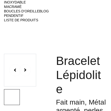
INOXYDABLE
MACRAMÉ
BOUCLES D'OREILLE
BLOG
PENDENTIF
LISTE DE PRODUITS
Bracelet
Lépidolit
e
Fait main, Métal
argenté, perles