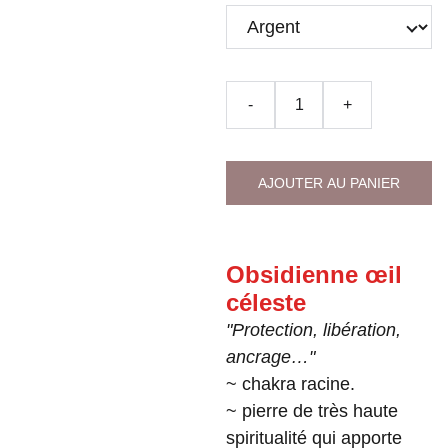
-
+
AJOUTER AU PANIER
Obsidienne œil
céleste
"Protection, libération,
ancrage…"
~ chakra racine.
~ pierre de très haute
spiritualité qui apporte