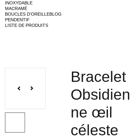
INOXYDABLE
MACRAMÉ
BOUCLES D'OREILLE
BLOG
PENDENTIF
LISTE DE PRODUITS
Bracelet
Obsidien
ne œil
céleste