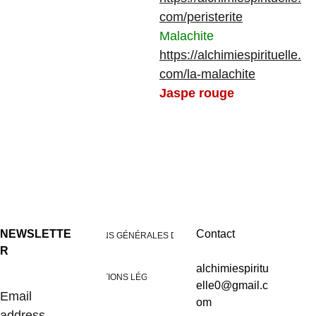
com/peristerite
Malachite
https://alchimiespirituelle.
com/la-malachite
Jaspe rouge
NEWSLETTE
Contact
CONDITIONS GÉNÉRALES DE VENTES
R
alchimiespiritu
MENTIONS LÉGALES
elle0@gmail.c
Email
om
address