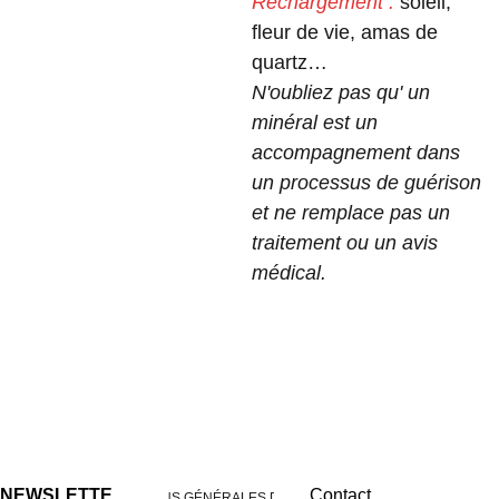
Rechargement :
soleil,
fleur de vie, amas de
quartz…
N'oubliez pas qu' un
minéral est un
accompagnement dans
un processus de guérison
et ne remplace pas un
traitement ou un avis
médical.
NEWSLETTE
Contact
CONDITIONS GÉNÉRALES DE VENTES