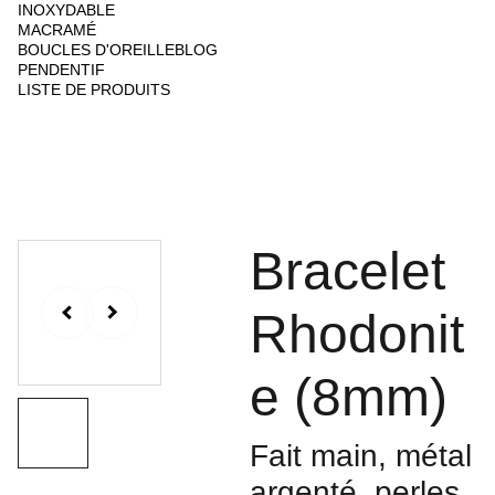
INOXYDABLE
MACRAMÉ
BOUCLES D'OREILLE
BLOG
PENDENTIF
LISTE DE PRODUITS
Bracelet
Rhodonit
e (8mm)
Fait main, métal
argenté, perles