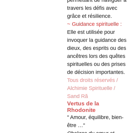
permettant de naviguer à
travers les défis avec
grâce et résilience.
~ Guidance spirituelle :
Elle est utilisée pour
invoquer la guidance des
dieux, des esprits ou des
ancêtres lors des quêtes
spirituelles ou des prises
de décision importantes.
Tous droits réservés /
Alchimie Spirituelle /
Sand Rã
Vertus de la
Rhodonite
" Amour, équilibre, bien-
être …"