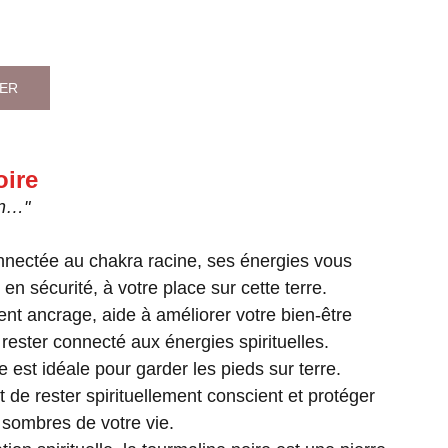
IER
oire
on…"
nectée au chakra racine, ses énergies vous
 en sécurité, à votre place sur cette terre.
ent ancrage, aide à améliorer votre bien-être
 rester connecté aux énergies spirituelles.
e est idéale pour garder les pieds sur terre.
de rester spirituellement conscient et protéger
 sombres de votre vie.