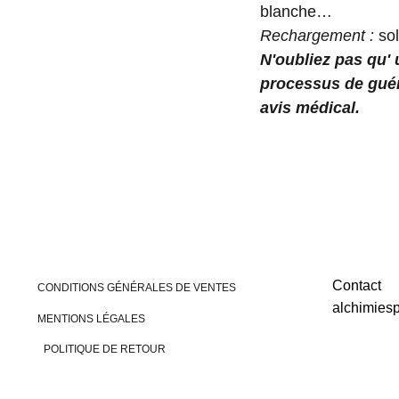
blanche…
Rechargement :
so
N'oubliez pas qu'
processus de guér
avis médical.
Contact
CONDITIONS GÉNÉRALES DE VENTES
alchimies
MENTIONS LÉGALES
POLITIQUE DE RETOUR