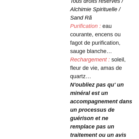
Tous droits réservés /
Alchimie Spirituelle /
Sand Rã
Purification :
eau
courante, encens ou
fagot de purification,
sauge blanche…
Rechargement :
soleil,
fleur de vie, amas de
quartz…
N'oubliez pas qu' un
minéral est un
accompagnement dans
un processus de
guérison et ne
remplace pas un
traitement ou un avis