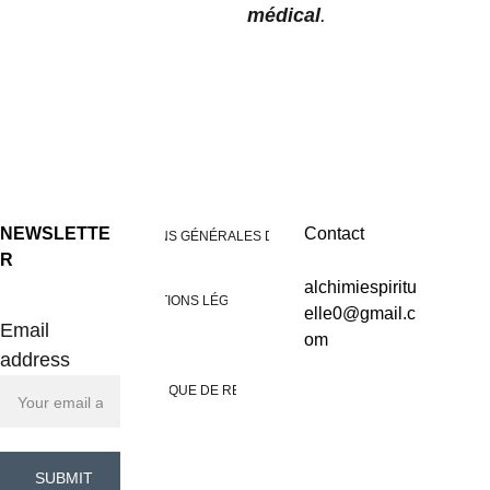
médical
.
NEWSLETTE
Contact
CONDITIONS GÉNÉRALES DE VENTES
R
alchimiespiritu
MENTIONS LÉGALES
elle0@gmail.c
Email
om
address
POLITIQUE DE RETOUR
SUBMIT