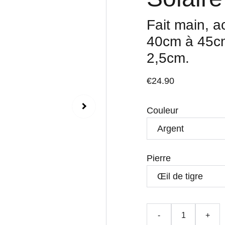
Fait main, ac
40cm à 45cm
2,5cm.
€24.90
Couleur
Pierre
-
+