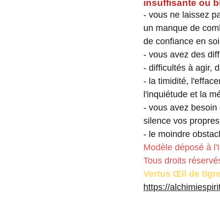
insuffisante ou b
- vous ne laissez p
un manque de combat
de confiance en soi
- vous avez des diff
- difficultés à agir,
- la timidité, l'effa
l'inquiétude et la m
- vous avez besoin 
silence vos propres
- le moindre obstac
Modèle déposé à l'I
Tous droits réservés
Vertus Œil de tigr
https://alchimiespir