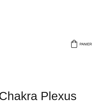
PANIER
 Chakra Plexus