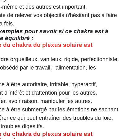
s-même et des autres est important.
té de relever vos objectifs n'hésitant pas à faire
a fois.
xemples pour savoir si ce chakra est à
re équilibré :
e du chakra du plexus solaire est
dre orgueilleux, vaniteux, rigide, perfectionniste,
obsédé par le travail, l'alimentation, les
 à être autoritaire, irritable, hyperactif,
t d'intérêt et d'attention pour les autres.
ler, avoir raison, manipuler les autres.
ce à être submergé par les émotions ne sachant
er ce qui peut entraîner des troubles du foie,
troubles digestifs.
e du chakra du plexus solaire est