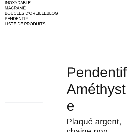
INOXYDABLE
MACRAMÉ
BOUCLES D'OREILLE
BLOG
PENDENTIF
LISTE DE PRODUITS
Pendentif
Améthyst
e
Plaqué argent,
chaine non