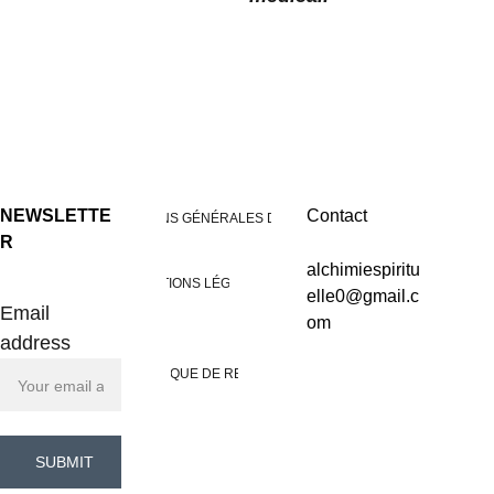
NEWSLETTE
Contact
CONDITIONS GÉNÉRALES DE VENTES
R
alchimiespiritu
MENTIONS LÉGALES
elle0@gmail.c
Email
om
address
POLITIQUE DE RETOUR
SUBMIT