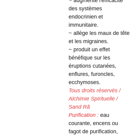
~ augmente l'efficacité
des systèmes
endocrinien et
immunitaire.
~ allège les maux de tête
et les migraines.
~ produit un effet
bénéfique sur les
éruptions cutanées,
enflures, furoncles,
ecchymoses.
Tous droits réservés /
Alchimie Spirituelle /
Sand Rã
Purification :
eau
courante, encens ou
fagot de purification,