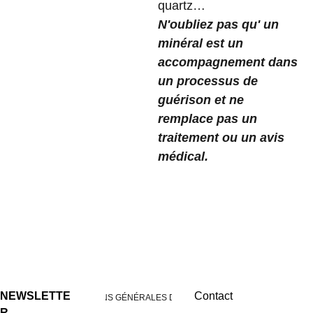
quartz…
N'oubliez pas qu' un
minéral est un
accompagnement dans
un processus de
guérison et ne
remplace pas un
traitement ou un avis
médical.
NEWSLETTE
Contact
CONDITIONS GÉNÉRALES DE VENTES
R