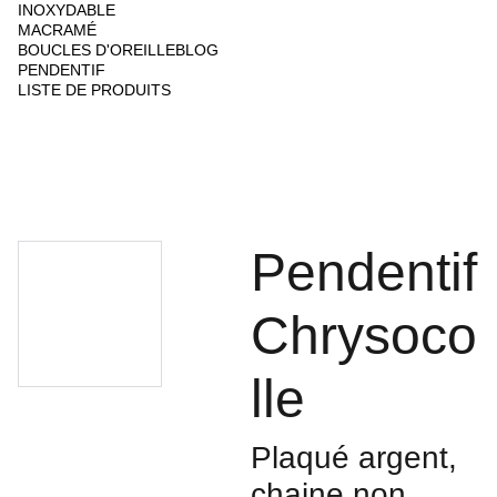
INOXYDABLE
MACRAMÉ
BOUCLES D'OREILLE
BLOG
PENDENTIF
LISTE DE PRODUITS
Pendentif
Chrysoco
lle
Plaqué argent,
chaine non