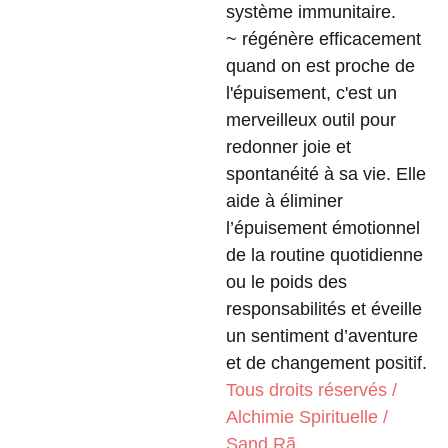
système immunitaire.
~ régénère efficacement
quand on est proche de
l'épuisement, c'est un
merveilleux outil pour
redonner joie et
spontanéité à sa vie. Elle
aide à éliminer
l’épuisement émotionnel
de la routine quotidienne
ou le poids des
responsabilités et éveille
un sentiment d’aventure
et de changement positif.
Tous droits réservés /
Alchimie Spirituelle /
Sand Rã