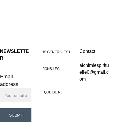
NEWSLETTE
Contact
CONDITIONS GÉNÉRALES DE VENTES
R
alchimiespiritu
MENTIONS LÉGALES
elle0@gmail.c
Email
om
address
POLITIQUE DE RETOUR
SUBMIT