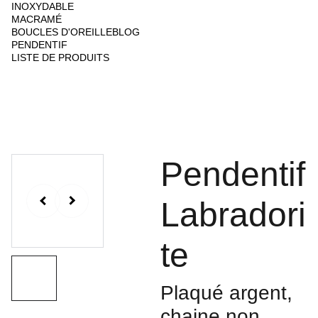
INOXYDABLE
MACRAMÉ
BOUCLES D'OREILLE
BLOG
PENDENTIF
LISTE DE PRODUITS
Pendentif
Labradori
te
Plaqué argent,
chaine non