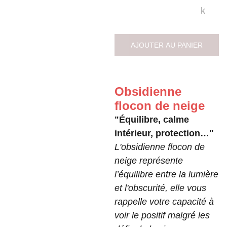
k
AJOUTER AU PANIER
Obsidienne
flocon de neige
"Équilibre, calme
intérieur, protection…"
L'obsidienne flocon de
neige représente
l’équilibre entre la lumière
et l'obscurité, elle vous
rappelle votre capacité à
voir le positif malgré les