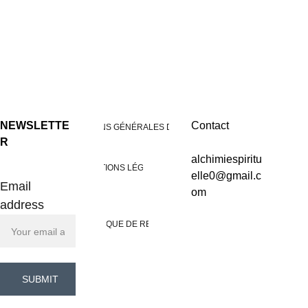
NEWSLETTE
Contact
CONDITIONS GÉNÉRALES DE VENTES
R
alchimiespiritu
MENTIONS LÉGALES
elle0@gmail.c
Email
om
address
POLITIQUE DE RETOUR
SUBMIT