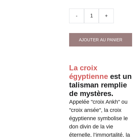
-
+
AJOUTER AU PANIER
La croix
égyptienne
est un
talisman remplie
de mystères.
Appelée "croix Ankh" ou
"croix ansée", la croix
égyptienne symbolise le
don divin de la vie
éternelle, l’immortalité, la