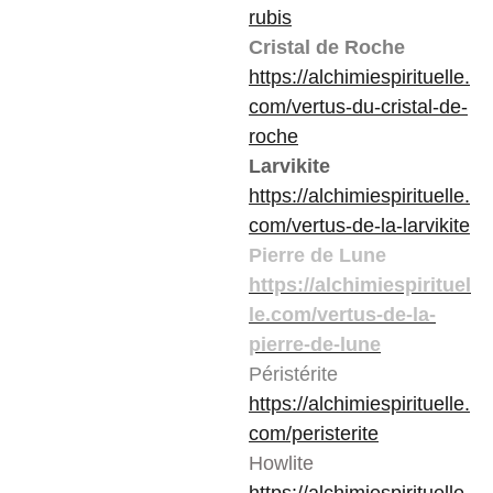
rubis
Cristal de Roche
https://alchimiespirituelle.
com/vertus-du-cristal-de-
roche
Larvikite
https://alchimiespirituelle.
com/vertus-de-la-larvikite
Pierre de Lune
https://alchimiespirituel
le.com/vertus-de-la-
pierre-de-lune
Péristérite
https://alchimiespirituelle.
com/peristerite
Howlite