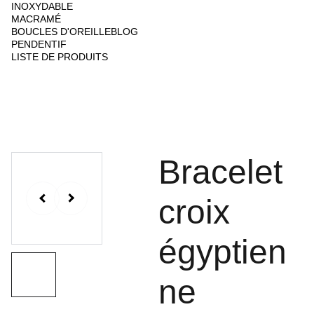
INOXYDABLE
MACRAMÉ
BOUCLES D'OREILLE
BLOG
PENDENTIF
LISTE DE PRODUITS
Bracelet
croix
égyptien
ne