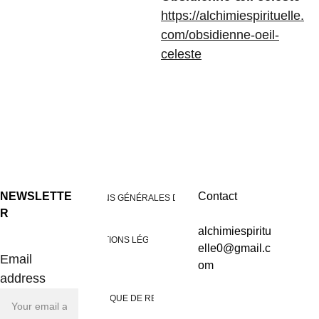
https://alchimiespirituelle.
com/obsidienne-oeil-
celeste
NEWSLETTE
Contact
CONDITIONS GÉNÉRALES DE VENTES
R
alchimiespiritu
MENTIONS LÉGALES
elle0@gmail.c
Email
om
address
POLITIQUE DE RETOUR