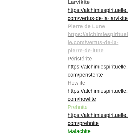
Larvikite
https://alchimiespirituelle.
com/vertus-de-la-larvikite
Pierre de Lune
https://alchimiespirituel
le.com/vertus-de-la-
pierre-de-lune
Péristérite
https://alchimiespirituelle.
com/peristerite
Howlite
https://alchimiespirituelle.
com/howlite
Prehnite
https://alchimiespirituelle.
com/prehnite
Malachite