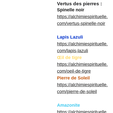
Vertus des pierres :
Spinelle noir
https://alchimiespirituelle.
com/vertus-spinelle-noir
Lapis Lazuli
https://alchimiespirituelle.
com/lapis-lazuli
Œil de tigre
https://alchimiespirituelle.
com/oeil-de-tigre
Pierre de Soleil
https://alchimiespirituelle.
com/pierre-de-soleil
Amazonite
https://alchimiespirituelle.