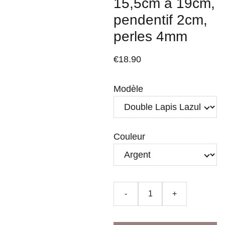
15,5cm à 19cm,
pendentif 2cm,
perles 4mm
€18.90
Modèle
Couleur
-
+