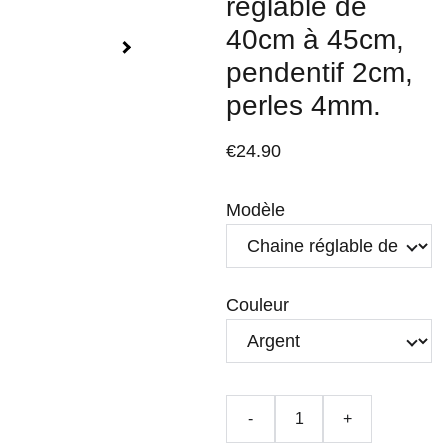
réglable de
40cm à 45cm,
pendentif 2cm,
perles 4mm.
€24.90
Modèle
Couleur
-
+