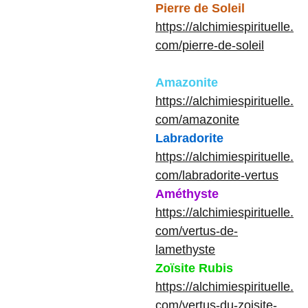
Pierre de Soleil
https://alchimiespirituelle.
com/pierre-de-soleil
Amazonite
https://alchimiespirituelle.
com/amazonite
Labradorite
https://alchimiespirituelle.
com/labradorite-vertus
Améthyste
https://alchimiespirituelle.
com/vertus-de-
lamethyste
Zoïsite Rubis
https://alchimiespirituelle.
com/vertus-du-zoisite-