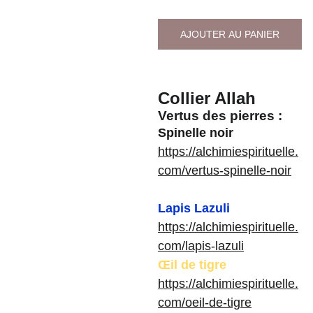
AJOUTER AU PANIER
Collier Allah
Vertus des pierres :
Spinelle noir
https://alchimiespirituelle.
com/vertus-spinelle-noir
Lapis Lazuli
https://alchimiespirituelle.
com/lapis-lazuli
Œil de tigre
https://alchimiespirituelle.
com/oeil-de-tigre