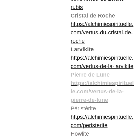
rubis
Cristal de Roche
https://alchimiespirituelle.
com/vertus-du-cristal-de-
roche
Larvikite
https://alchimiespirituelle.
com/vertus-de-la-larvikite
Pierre de Lune
https://alchimiespirituel
le.com/vertus-de-la-
pierre-de-lune
Péristérite
https://alchimiespirituelle.
com/peristerite
Howlite