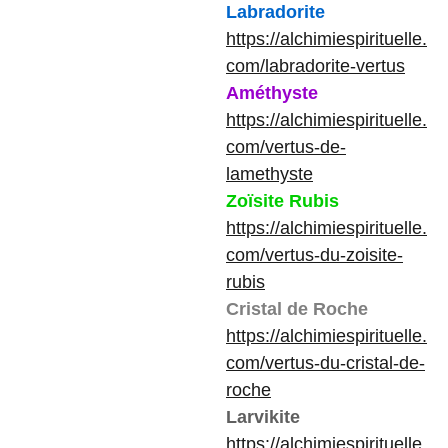
Labradorite
https://alchimiespirituelle.
com/labradorite-vertus
Améthyste
https://alchimiespirituelle.
com/vertus-de-
lamethyste
Zoïsite Rubis
https://alchimiespirituelle.
com/vertus-du-zoisite-
rubis
Cristal de Roche
https://alchimiespirituelle.
com/vertus-du-cristal-de-
roche
Larvikite
https://alchimiespirituelle.