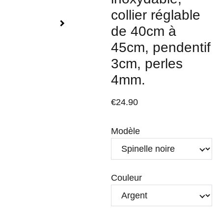
collier réglable
de 40cm à
45cm, pendentif
3cm, perles
4mm.
€24.90
Modèle
Couleur