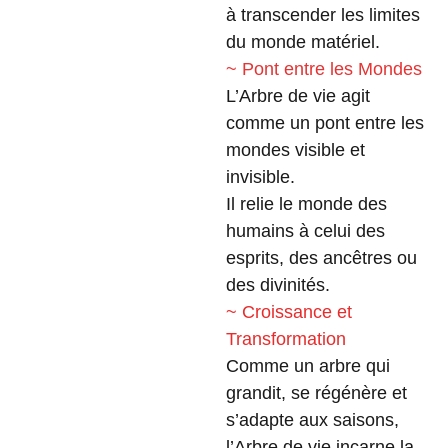
à transcender les limites
du monde matériel.
~ Pont entre les Mondes
L’Arbre de vie agit
comme un pont entre les
mondes visible et
invisible.
Il relie le monde des
humains à celui des
esprits, des ancêtres ou
des divinités.
~ Croissance et
Transformation
Comme un arbre qui
grandit, se régénère et
s’adapte aux saisons,
l’Arbre de vie incarne la