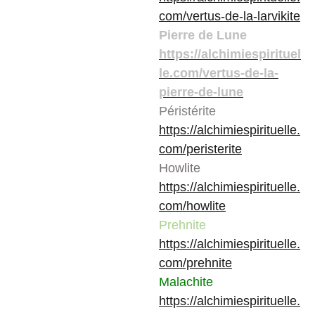
com/vertus-de-la-larvikite
Pierre de Lune
https://alchimiespirituel
le.com/vertus-de-la-
pierre-de-lune
Péristérite
https://alchimiespirituelle.
com/peristerite
Howlite
https://alchimiespirituelle.
com/howlite
Prehnite
https://alchimiespirituelle.
com/prehnite
Malachite
https://alchimiespirituelle.