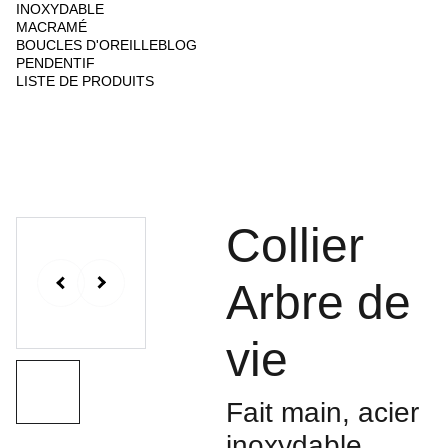
INOXYDABLE
MACRAMÉ
BOUCLES D'OREILLE
BLOG
PENDENTIF
LISTE DE PRODUITS
Collier
Arbre de
vie
Fait main, acier
inoxydable,