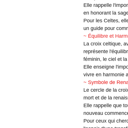
Elle rappelle l'impo
en honorant la sag
Pour les Celtes, ell
un guide pour commu
~ Équilibre et Har
La croix celtique, a
représente l'équilib
féminin, le ciel et la
Elle enseigne l'impo
vivre en harmonie 
~ Symbole de Renai
Le cercle de la croix
mort et de la renai
Elle rappelle que t
nouveau commenc
Pour ceux qui cherc