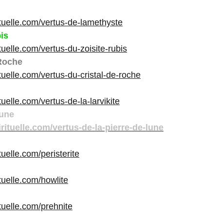
rituelle.com/vertus-de-lamethyste
is
ituelle.com/vertus-du-zoisite-rubis
 Roche
ituelle.com/vertus-du-cristal-de-roche
ituelle.com/vertus-de-la-larvikite
Lune
irituelle.com/vertus-de-la-pierre-de-lune
tuelle.com/peristerite
ituelle.com/howlite
ituelle.com/prehnite