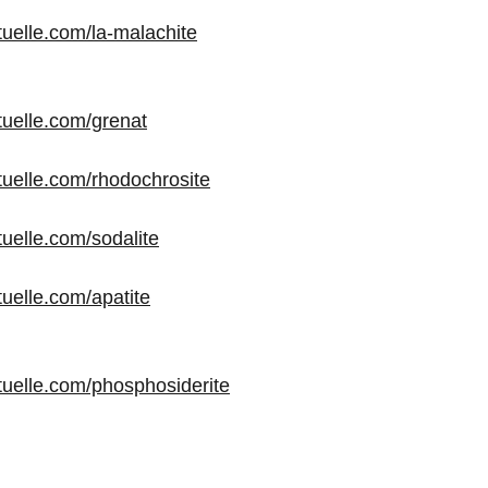
ituelle.com/la-malachite
ituelle.com/grenat
ituelle.com/rhodochrosite
ituelle.com/sodalite
ituelle.com/apatite
rituelle.com/phosphosiderite