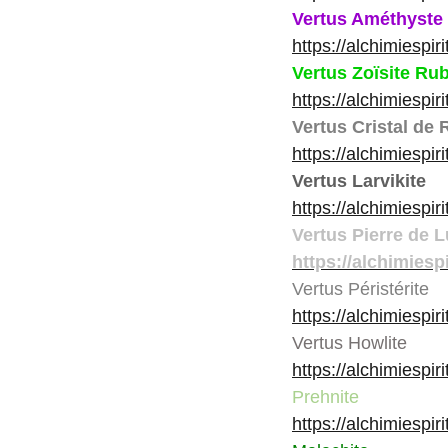
Vertus Améthyste
https://alchimiespi
Vertus Zoïsite Rub
https://alchimiespir
Vertus Cristal de
https://alchimiespir
Vertus Larvikite
https://alchimiespir
Vertus Pierre de 
https://alchimiesp
Vertus Péristérite
https://alchimiespiri
Vertus Howlite
https://alchimiespir
Prehnite
https://alchimiespir