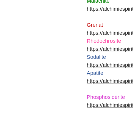
Malachite
https://alchimiespir
Grenat
https://alchimiespir
Rhodochrosite
https://alchimiespir
Sodalite
https://alchimiespir
Apatite
https://alchimiespir
Phosphosidérite
https://alchimiespi