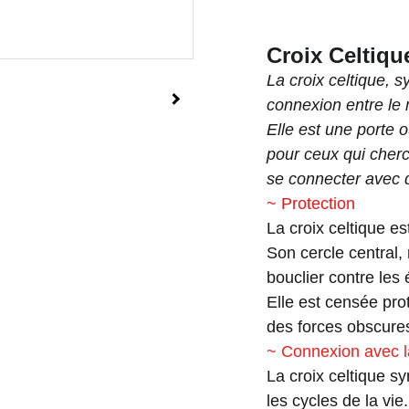
Croix Celtiqu
La croix celtique, 
connexion entre le 
Elle est une porte 
pour ceux qui cherc
se connecter avec 
~ Protection
La croix celtique e
Son cercle central, 
bouclier contre les
Elle est censée pro
des forces obscures,
~ Connexion avec l
La croix celtique s
les cycles de la vie.