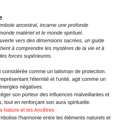
e
symbole ancestral, incarne une profonde
monde matériel et le monde spirituel.
ouverte vers des dimensions sacrées, un guide
hent à comprendre les mystères de la vie et à
des forces supérieures.
st considérée comme un talisman de protection.
représentant l'éternité et l'unité, agit comme un
 énergies négatives.
téger son porteur des influences malveillantes et
 tout en renforçant son aura spirituelle.
a Nature et les Ancêtres
ymbolise l'harmonie entre les éléments naturels et