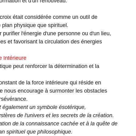
sformation et d'un renouveau.
 croix était considérée comme un outil de
e plan physique que spirituel.
ur purifier l'énergie d'une personne ou d'un lieu,
es et favorisant la circulation des énergies
 Intérieure
tique peut renforcer la détermination et la
onstant de la force intérieure qui réside en
le nous encourage à surmonter les obstacles
rsévérance.
st également un symbole ésotérique,
tères de l'univers et les secrets de la création.
oration de la connaissance cachée et à la quête de
plan spirituel que philosophique.