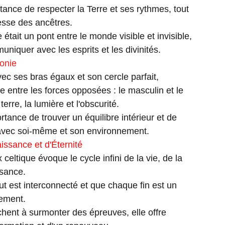
rtance de respecter la Terre et ses rythmes, tout
esse des ancêtres.
e était un pont entre le monde visible et invisible,
niquer avec les esprits et les divinités.
monie
vec ses bras égaux et son cercle parfait,
re entre les forces opposées : le masculin et le
 terre, la lumière et l'obscurité.
rtance de trouver un équilibre intérieur et de
avec soi-même et son environnement.
ssance et d'Éternité
 celtique évoque le cycle infini de la vie, de la
ssance.
out est interconnecté et que chaque fin est un
ement.
hent à surmonter des épreuves, elle offre