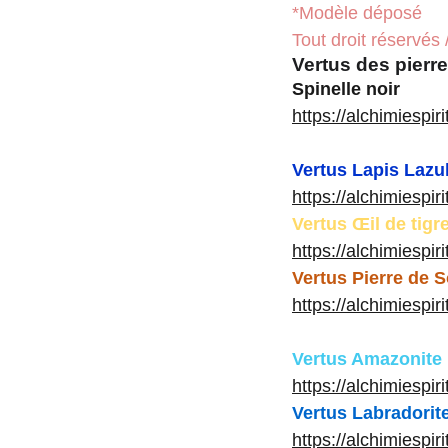
*Modèle déposé
Tout droit réservés 
Vertus des pierre
Spinelle noir
https://alchimiespir
Vertus Lapis Lazul
https://alchimiespiri
Vertus Œil de tigr
https://alchimiespir
Vertus Pierre de S
https://alchimiespir
Vertus Amazonite
https://alchimiespi
Vertus Labradorit
https://alchimiespir