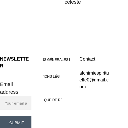
celeste
NEWSLETTE
Contact
CONDITIONS GÉNÉRALES DE VENTES
R
alchimiespiritu
MENTIONS LÉGALES
elle0@gmail.c
Email
om
address
POLITIQUE DE RETOUR
SUBMIT