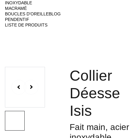
INOXYDABLE
MACRAMÉ
BOUCLES D'OREILLE
BLOG
PENDENTIF
LISTE DE PRODUITS
Collier
Déesse
Isis
Fait main, acier
inoxydable,