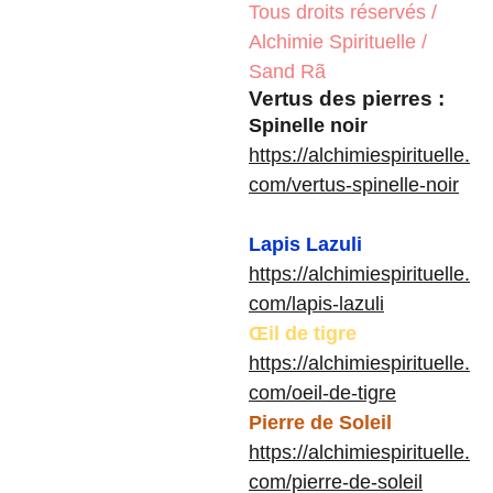
Tous droits réservés /
Alchimie Spirituelle /
Sand Rã
Vertus des pierres :
Spinelle noir
https://alchimiespirituelle.
com/vertus-spinelle-noir
Lapis Lazuli
https://alchimiespirituelle.
com/lapis-lazuli
Œil de tigre
https://alchimiespirituelle.
com/oeil-de-tigre
Pierre de Soleil
https://alchimiespirituelle.
com/pierre-de-soleil