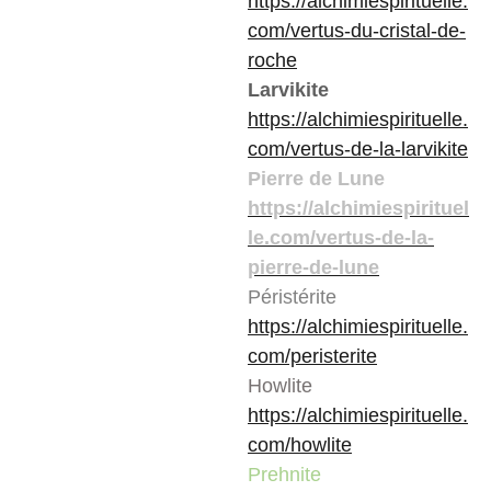
https://alchimiespirituelle.
com/vertus-du-cristal-de-
roche
Larvikite
https://alchimiespirituelle.
com/vertus-de-la-larvikite
Pierre de Lune
https://alchimiespirituel
le.com/vertus-de-la-
pierre-de-lune
Péristérite
https://alchimiespirituelle.
com/peristerite
Howlite
https://alchimiespirituelle.
com/howlite
Prehnite