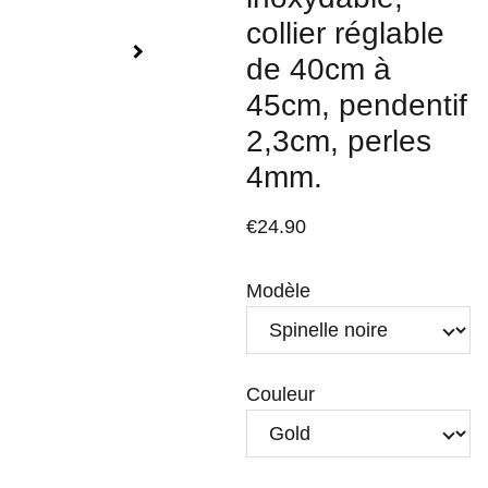
collier réglable
de 40cm à
45cm, pendentif
2,3cm, perles
4mm.
€24.90
Modèle
Couleur