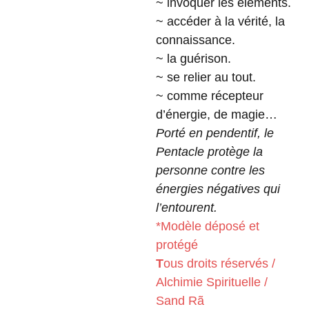
~ invoquer les éléments.
~ accéder à la vérité, la
connaissance.
~ la guérison.
~ se relier au tout.
~ comme récepteur
d’énergie, de magie…
Porté en pendentif, le
Pentacle protège la
personne contre les
énergies négatives qui
l’entourent.
*Modèle déposé et
protégé
T
ous droits réservés /
Alchimie Spirituelle /
Sand Rã