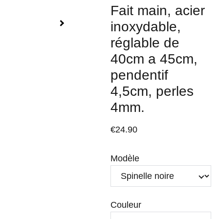
Fait main, acier
inoxydable,
réglable de
40cm a 45cm,
pendentif
4,5cm, perles
4mm.
€24.90
Modèle
Couleur