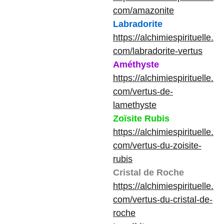
com/amazonite
Labradorite
https://alchimiespirituelle.
com/labradorite-vertus
Améthyste
https://alchimiespirituelle.
com/vertus-de-
lamethyste
Zoïsite Rubis
https://alchimiespirituelle.
com/vertus-du-zoisite-
rubis
Cristal de Roche
https://alchimiespirituelle.
com/vertus-du-cristal-de-
roche