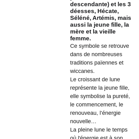
descendante) et les 3
déesses, Hécate,
Séléné, Artémis, mais
aussi la jeune fille, la
mère et la vieille
femme.
Ce symbole se retrouve
dans de nombreuses
traditions païennes et
wiccanes.
Le croissant de lune
représente la jeune fille,
elle symbolise la pureté,
le commencement, le
renouveau, l’énergie
nouvelle…
La pleine lune le temps
où l'énergie est à son