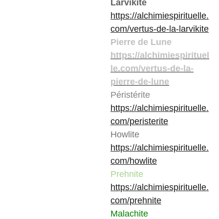
Larvikite
https://alchimiespirituelle.
com/vertus-de-la-larvikite
Pierre de Lune
https://alchimiespirituel
le.com/vertus-de-la-
pierre-de-lune
Péristérite
https://alchimiespirituelle.
com/peristerite
Howlite
https://alchimiespirituelle.
com/howlite
Prehnite
https://alchimiespirituelle.
com/prehnite
Malachite