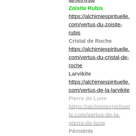
lamethyste
Zoïsite Rubis
https://alchimiespirituelle.
com/vertus-du-zoisite-
rubis
Cristal de Roche
https://alchimiespirituelle.
com/vertus-du-cristal-de-
roche
Larvikite
https://alchimiespirituelle.
com/vertus-de-la-larvikite
Pierre de Lune
https://alchimiespirituel
le.com/vertus-de-la-
pierre-de-lune
Péristérite