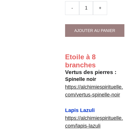
-
+
AJOUTER AU PANIER
Etoile à 8
branches
Vertus des pierres :
Spinelle noir
https://alchimiespirituelle.
com/vertus-spinelle-noir
Lapis Lazuli
https://alchimiespirituelle.
com/lapis-lazuli