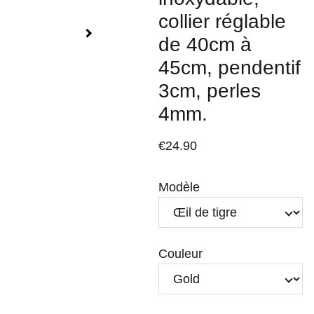
collier réglable
de 40cm à
45cm, pendentif
3cm, perles
4mm.
€24.90
Modèle
Couleur