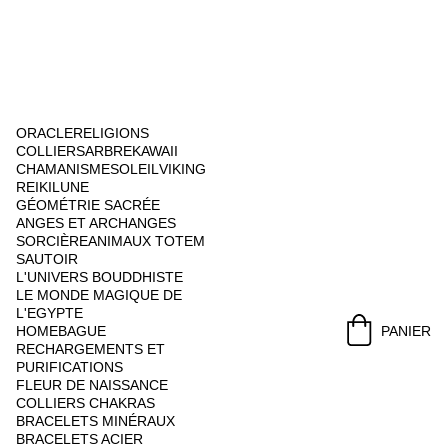
ORACLE
RELIGIONS
COLLIERS
ARBRE
KAWAII
CHAMANISME
SOLEIL
VIKING
REIKI
LUNE
GÉOMÉTRIE SACRÉE
ANGES ET ARCHANGES
SORCIÈRE
ANIMAUX TOTEM
SAUTOIR
L'UNIVERS BOUDDHISTE
LE MONDE MAGIQUE DE 
L'EGYPTE
HOME
BAGUE
PANIER
RECHARGEMENTS ET 
PURIFICATIONS
FLEUR DE NAISSANCE
COLLIERS CHAKRAS
BRACELETS MINÉRAUX
BRACELETS ACIER 