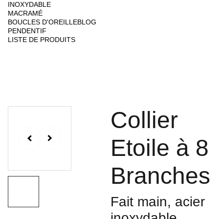
INOXYDABLE
MACRAMÉ
BOUCLES D'OREILLE
BLOG
PENDENTIF
LISTE DE PRODUITS
Collier
Etoile à 8
Branches
Fait main, acier
inoxydable,