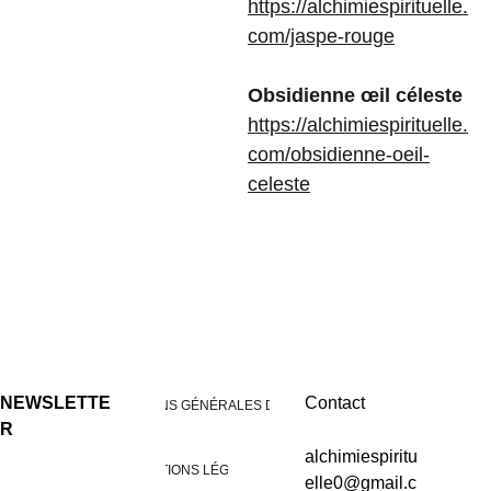
https://alchimiespirituelle.
com/jaspe-rouge
Obsidienne œil céleste
https://alchimiespirituelle.
com/obsidienne-oeil-
celeste
NEWSLETTE
Contact
CONDITIONS GÉNÉRALES DE VENTES
R
alchimiespiritu
MENTIONS LÉGALES
elle0@gmail.c