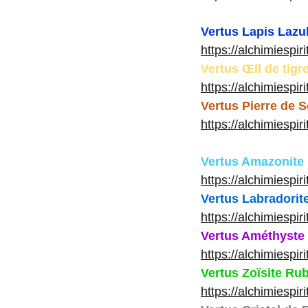
Vertus Lapis Lazul
https://alchimiespiri
Vertus Œil de tigr
https://alchimiespir
Vertus Pierre de S
https://alchimiespir
Vertus Amazonite
https://alchimiespi
Vertus Labradorit
https://alchimiespir
Vertus Améthyste
https://alchimiespi
Vertus Zoïsite Rub
https://alchimiespir