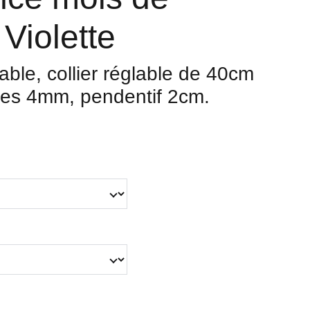
 Violette
able, collier réglable de 40cm
les 4mm, pendentif 2cm.