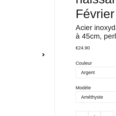
Février
Acier inoxyd
à 45cm, per
€24.90
Couleur
Modèle