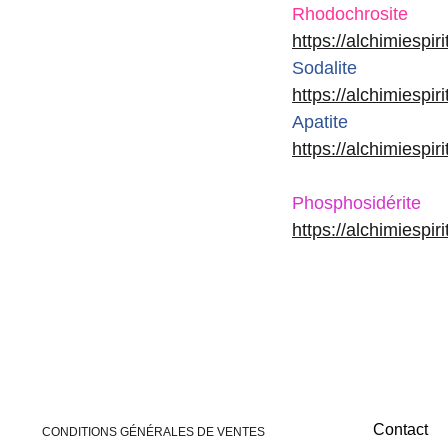
Rhodochrosite
https://alchimiespir
Sodalite
https://alchimiespir
Apatite
https://alchimiespir
Phosphosidérite
https://alchimiespi
Contact
CONDITIONS GÉNÉRALES DE VENTES