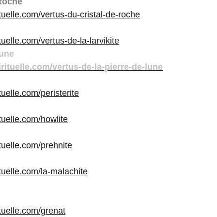
 Roche
ituelle.com/vertus-du-cristal-de-roche
ituelle.com/vertus-de-la-larvikite
Lune
irituelle.com/vertus-de-la-pierre-de-lune
tuelle.com/peristerite
ituelle.com/howlite
ituelle.com/prehnite
ituelle.com/la-malachite
ituelle.com/grenat