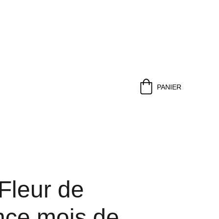
PANIER
 Fleur de
nce mois de