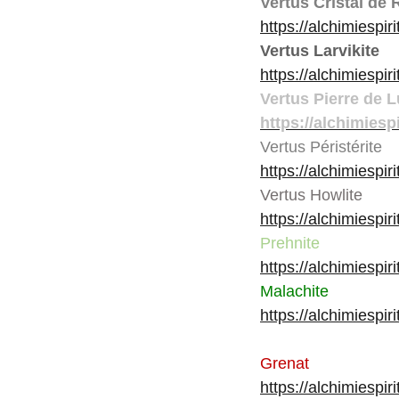
Vertus Cristal de
https://alchimiespir
Vertus Larvikite
https://alchimiespir
Vertus Pierre de 
https://alchimiesp
Vertus Péristérite
https://alchimiespiri
Vertus Howlite
https://alchimiespir
Prehnite
https://alchimiespir
Malachite
https://alchimiespir
Grenat
https://alchimiespir