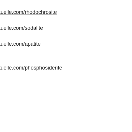
ituelle.com/rhodochrosite
ituelle.com/sodalite
ituelle.com/apatite
rituelle.com/phosphosiderite