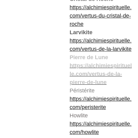
https://alchimiespirituelle.
com/vertus-du-cristal-de-
roche
Larvikite
https://alchimiespirituelle.
com/vertus-de-la-larvikite
Pierre de Lune
https://alchimiespirituel
le.com/vertus-de-la-
pierre-de-lune
Péristérite
https://alchimiespirituelle.
com/peristerite
Howlite
https://alchimiespirituelle.
com/howlite