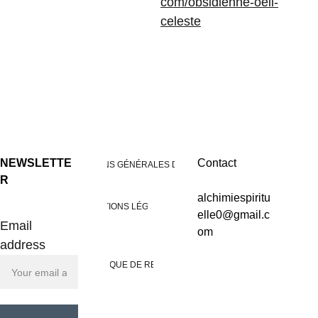
com/obsidienne-oeil-
celeste
NEWSLETTE
Contact
CONDITIONS GÉNÉRALES DE VENTES
R
alchimiespiritu
MENTIONS LÉGALES
elle0@gmail.c
Email
om
address
POLITIQUE DE RETOUR