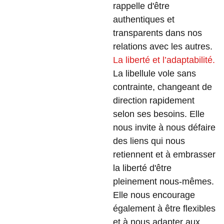
rappelle d'être
authentiques et
transparents dans nos
relations avec les autres.
La liberté et l’adaptabilité.
La libellule vole sans
contrainte, changeant de
direction rapidement
selon ses besoins. Elle
nous invite à nous défaire
des liens qui nous
retiennent et à embrasser
la liberté d'être
pleinement nous-mêmes.
Elle nous encourage
également à être flexibles
et à nous adapter aux