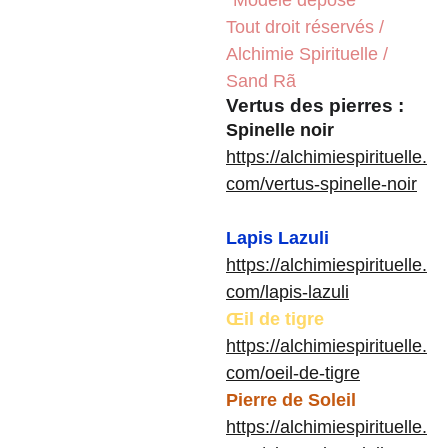
*Modèle déposé
Tout droit réservés /
Alchimie Spirituelle /
Sand Rã
Vertus des pierres :
Spinelle noir
https://alchimiespirituelle.
com/vertus-spinelle-noir
Lapis Lazuli
https://alchimiespirituelle.
com/lapis-lazuli
Œil de tigre
https://alchimiespirituelle.
com/oeil-de-tigre
Pierre de Soleil
https://alchimiespirituelle.