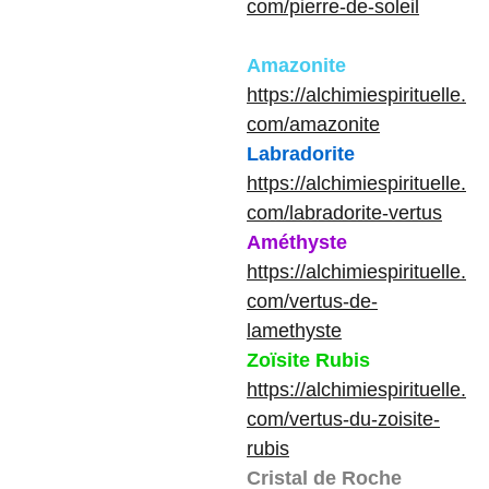
com/pierre-de-soleil
Amazonite
https://alchimiespirituelle.
com/amazonite
Labradorite
https://alchimiespirituelle.
com/labradorite-vertus
Améthyste
https://alchimiespirituelle.
com/vertus-de-
lamethyste
Zoïsite Rubis
https://alchimiespirituelle.
com/vertus-du-zoisite-
rubis
Cristal de Roche