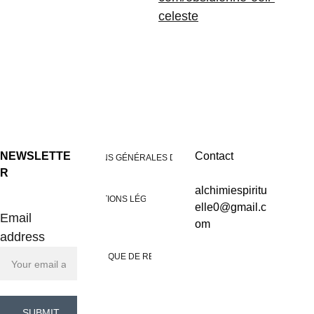
celeste
NEWSLETTE
Contact
CONDITIONS GÉNÉRALES DE VENTES
R
alchimiespiritu
MENTIONS LÉGALES
elle0@gmail.c
Email
om
address
POLITIQUE DE RETOUR
SUBMIT