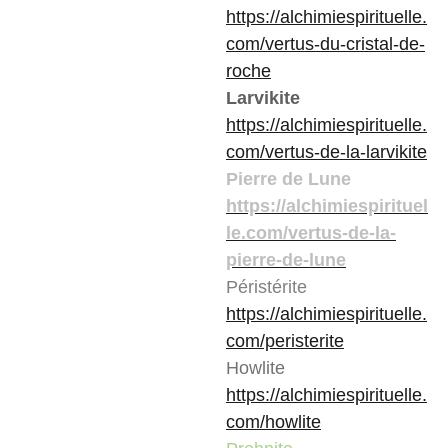
https://alchimiespirituelle.
com/vertus-du-cristal-de-
roche
Larvikite
https://alchimiespirituelle.
com/vertus-de-la-larvikite
Pierre de Lune
https://alchimiespirituel
le.com/vertus-de-la-
pierre-de-lune
Péristérite
https://alchimiespirituelle.
com/peristerite
Howlite
https://alchimiespirituelle.
com/howlite