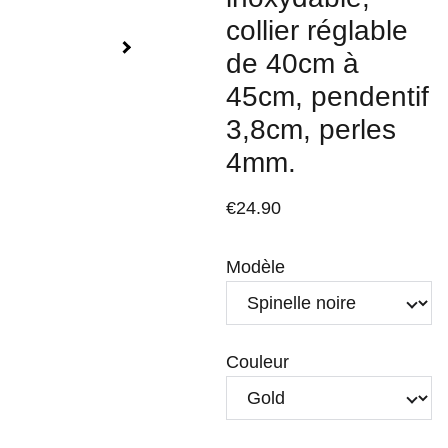
collier réglable
de 40cm à
45cm, pendentif
3,8cm, perles
4mm.
€24.90
Modèle
Couleur