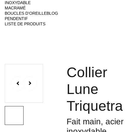
INOXYDABLE
MACRAMÉ
BOUCLES D'OREILLE
BLOG
PENDENTIF
LISTE DE PRODUITS
Collier
Lune
Triquetra
Fait main, acier
inoxydable,