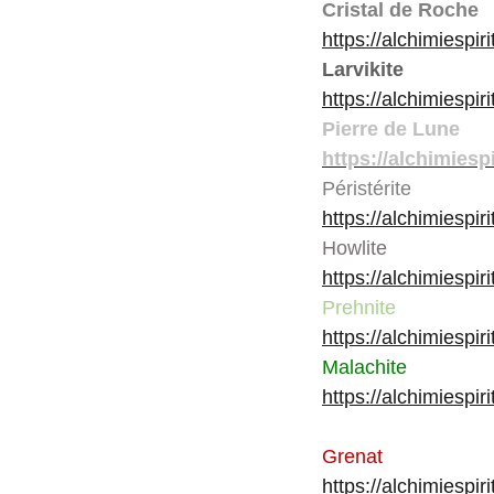
Cristal de Roche
https://alchimiespir
Larvikite
https://alchimiespir
Pierre de Lune
https://alchimiesp
Péristérite
https://alchimiespiri
Howlite
https://alchimiespir
Prehnite
https://alchimiespir
Malachite
https://alchimiespir
Grenat
https://alchimiespir