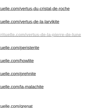
ituelle.com/vertus-du-cristal-de-roche
ituelle.com/vertus-de-la-larvikite
irituelle.com/vertus-de-la-pierre-de-lune
tuelle.com/peristerite
ituelle.com/howlite
ituelle.com/prehnite
ituelle.com/la-malachite
ituelle.com/grenat