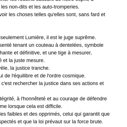
les non-dits et les auto-tromperies.
voir les choses telles qu'elles sont, sans fard et
seulement Lumière, il est le juge suprême.
ésenté tenant un couteau à dentelées, symbole
hante et définitive, et une tige à mesurer,
é et la juste mesure.
èle, la justice tranche.
i de l'équilibre et de l'ordre cosmique.
'est rechercher la justice dans ses actions et
ntégrité, à l'honnêteté et au courage de défendre
me lorsque cela est difficile.
 des faibles et des opprimés, celui qui garantit que
pectés et que la loi prévaut sur la force brute.