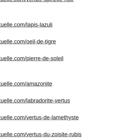
tuelle.com/lapis-lazuli
ituelle.com/oeil-de-tigre
ituelle.com/pierre-de-soleil
rituelle.com/amazonite
ituelle.com/labradorite-vertus
rituelle.com/vertus-de-lamethyste
ituelle.com/vertus-du-zoisite-rubis