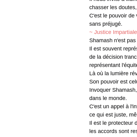
chasser les doutes, 
C'est le pouvoir de 
sans préjugé.
~ Justice Impartiale
Shamash n'est pas 
Il est souvent repr
de la décision tranc
représentant l'équit
Là où la lumière rév
Son pouvoir est celu
Invoquer Shamash, c
dans le monde.
C'est un appel à l'i
ce qui est juste, mê
Il est le protecteur
les accords sont res