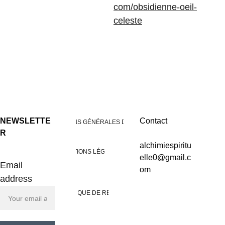
com/obsidienne-oeil-
celeste
NEWSLETTE
Contact
CONDITIONS GÉNÉRALES DE VENTES
R
alchimiespiritu
MENTIONS LÉGALES
elle0@gmail.c
Email
om
address
POLITIQUE DE RETOUR