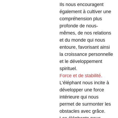
Ils nous encouragent
également à cultiver une
compréhension plus
profonde de nous-
mêmes, de nos relations
et du monde qui nous
entoure, favorisant ainsi
la croissance personnelle
et le développement
spirituel.
Force et de stabilité.
L’éléphant nous incite à
développer une force
intérieure qui nous
permet de surmonter les
obstacles avec grâce.