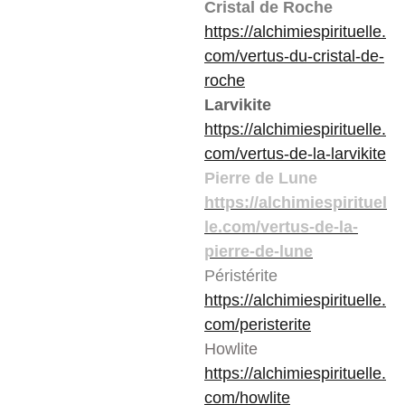
Cristal de Roche
https://alchimiespirituelle.
com/vertus-du-cristal-de-
roche
Larvikite
https://alchimiespirituelle.
com/vertus-de-la-larvikite
Pierre de Lune
https://alchimiespirituel
le.com/vertus-de-la-
pierre-de-lune
Péristérite
https://alchimiespirituelle.
com/peristerite
Howlite
https://alchimiespirituelle.
com/howlite