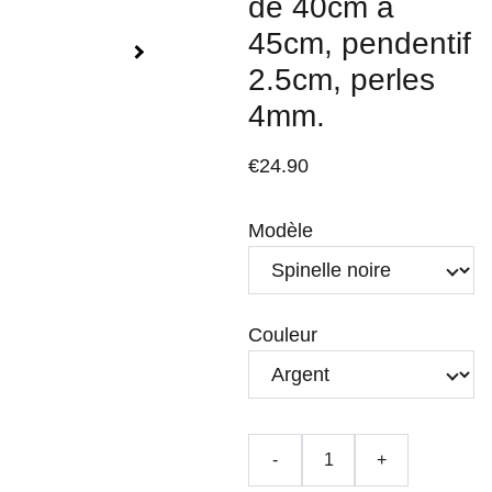
de 40cm à
45cm, pendentif
2.5cm, perles
4mm.
€24.90
Modèle
Couleur
-
+