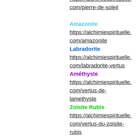
com/pierre-de-soleil
Amazonite
https://alchimiespirituelle.
com/amazonite
Labradorite
https://alchimiespirituelle.
com/labradorite-vertus
Améthyste
https://alchimiespirituelle.
com/vertus-de-
lamethyste
Zoïsite Rubis
https://alchimiespirituelle.
com/vertus-du-zoisite-
rubis