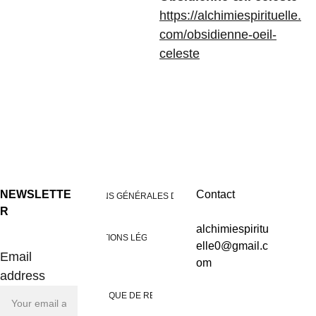
https://alchimiespirituelle.
com/obsidienne-oeil-
celeste
NEWSLETTE
Contact
CONDITIONS GÉNÉRALES DE VENTES
R
alchimiespiritu
MENTIONS LÉGALES
elle0@gmail.c
Email
om
address
POLITIQUE DE RETOUR