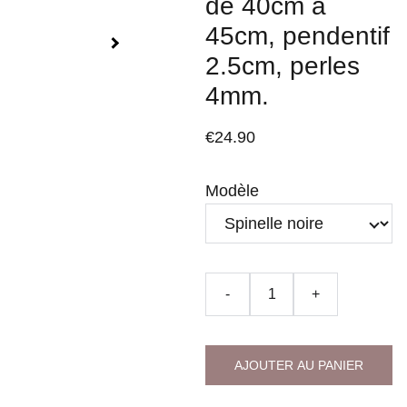
de 40cm à
45cm, pendentif
2.5cm, perles
4mm.
€24.90
Modèle
-
+
AJOUTER AU PANIER