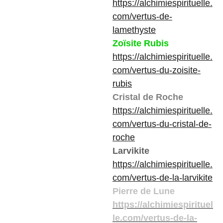
https://alchimiespirituelle.
com/vertus-de-
lamethyste
Zoïsite Rubis
https://alchimiespirituelle.
com/vertus-du-zoisite-
rubis
Cristal de Roche
https://alchimiespirituelle.
com/vertus-du-cristal-de-
roche
Larvikite
https://alchimiespirituelle.
com/vertus-de-la-larvikite
Pierre de Lune
https://alchimiespirituel
le.com/vertus-de-la-