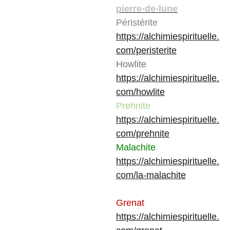
pierre-de-lune
Péristérite
https://alchimiespirituelle.
com/peristerite
Howlite
https://alchimiespirituelle.
com/howlite
Prehnite
https://alchimiespirituelle.
com/prehnite
Malachite
https://alchimiespirituelle.
com/la-malachite
Grenat
https://alchimiespirituelle.