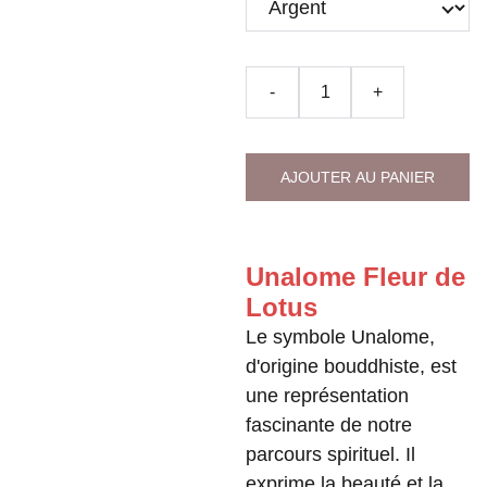
-
+
AJOUTER AU PANIER
Unalome Fleur de
Lotus
Le symbole Unalome,
d'origine bouddhiste, est
une représentation
fascinante de notre
parcours spirituel. Il
exprime la beauté et la