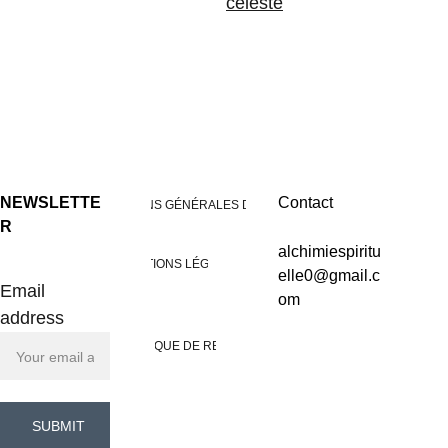
celeste
NEWSLETTE
Contact
CONDITIONS GÉNÉRALES DE VENTES
R
alchimiespiritu
MENTIONS LÉGALES
elle0@gmail.c
Email
om
address
POLITIQUE DE RETOUR
SUBMIT