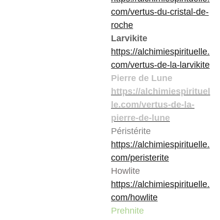
com/vertus-du-cristal-de-
roche
Larvikite
https://alchimiespirituelle.
com/vertus-de-la-larvikite
Pierre de Lune
https://alchimiespirituel
le.com/vertus-de-la-
pierre-de-lune
Péristérite
https://alchimiespirituelle.
com/peristerite
Howlite
https://alchimiespirituelle.
com/howlite
Prehnite